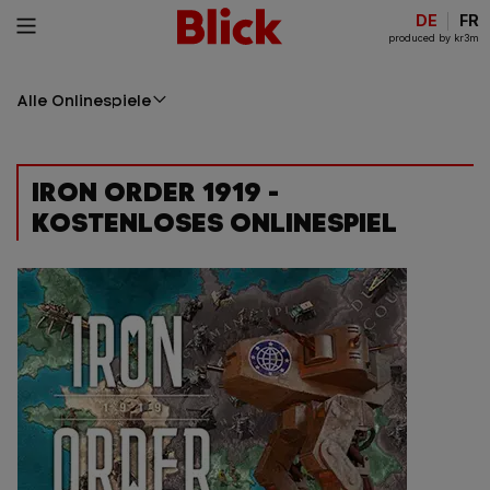
DE
FR
produced by kr3m
Alle Onlinespiele
IRON ORDER 1919 -
KOSTENLOSES ONLINESPIEL