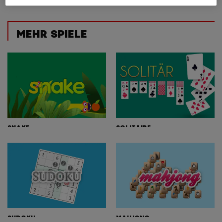
MEHR SPIELE
SNAKE
SOLITAIRE
SUDOKU
MAHJONG