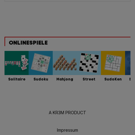
ONLINESPIELE
Solitaire
Sudoku
Mahjong
Street
SudoKen
Bu
A KR3M PRODUCT
Impressum