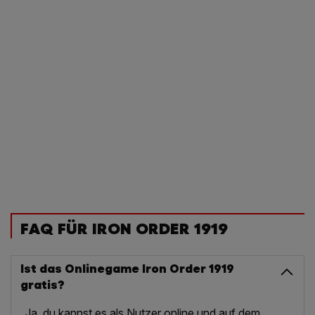
FAQ FÜR IRON ORDER 1919
Ist das Onlinegame Iron Order 1919
gratis?
Ja, du kannst es als Nutzer online und auf dem